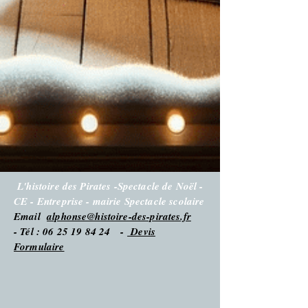
L'histoire des Pirates -Spectacle de Noël -
CE - Entreprise - mairie Spectacle scolaire
Email
alphonse@histoire-des-pirates.fr
- Tél : 06 25 19 84 24 -
Devis
Formulaire