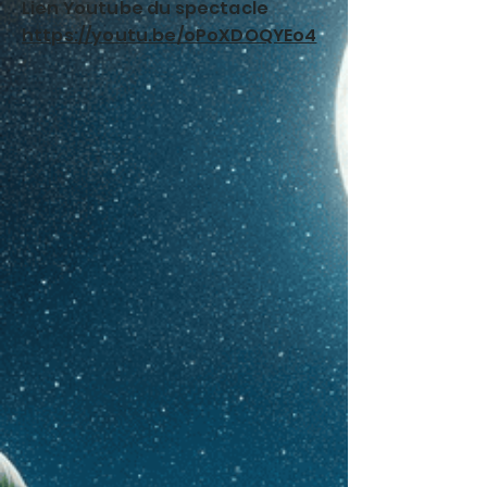
Lien Youtube du spectacle
https://youtu.be/oPoXDOQYEo4