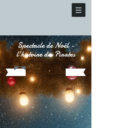
Spectacle de Noël -
l'histoire des Pirates