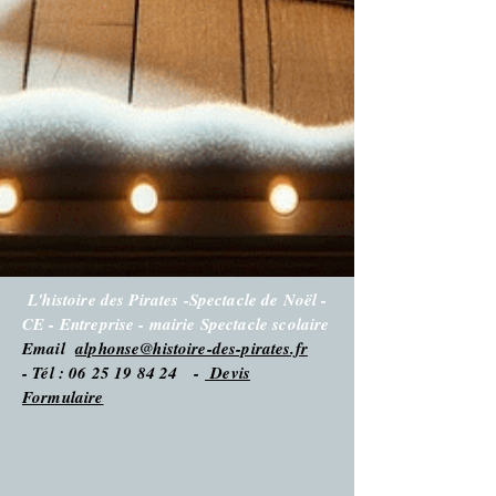
L'histoire des Pirates -Spectacle de Noël -
CE - Entreprise - mairie Spectacle scolaire
Email
alphonse@histoire-des-pirates.fr
- Tél : 06 25 19 84 24 -
Devis
Formulaire