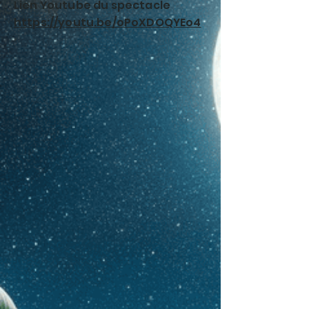
Lien Youtube du spectacle
https://youtu.be/oPoXDOQYEo4