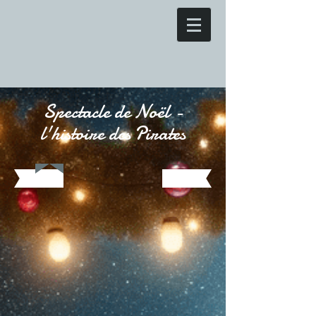
Spectacle de Noël -
l'histoire des Pirates