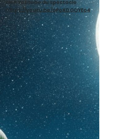
Lien Youtube du spectacle
https://youtu.be/oPoXDOQYEo4