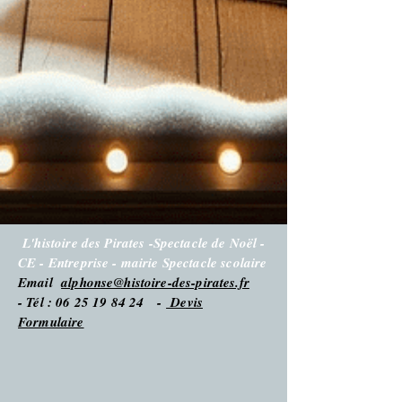
L'histoire des Pirates -Spectacle de Noël -
CE - Entreprise - mairie Spectacle scolaire
Email
alphonse@histoire-des-pirates.fr
- Tél : 06 25 19 84 24 -
Devis
Formulaire