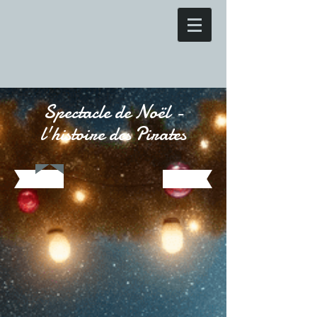
Spectacle de Noël -
l'histoire des Pirates