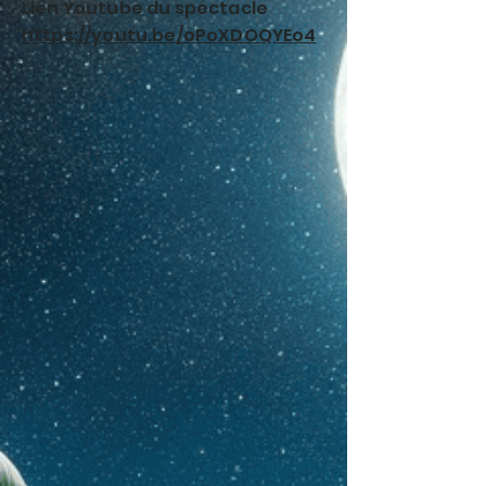
Lien Youtube du spectacle
https://youtu.be/oPoXDOQYEo4