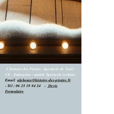
L'histoire des Pirates -Spectacle de Noël -
CE - Entreprise - mairie Spectacle scolaire
Email
alphonse@histoire-des-pirates.fr
- Tél : 06 25 19 84 24 -
Devis
Formulaire