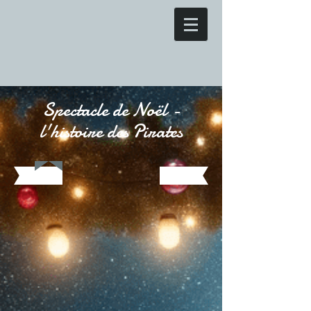
Spectacle de Noël -
l'histoire des Pirates