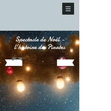
Spectacle de Noël -
l'histoire des Pirates