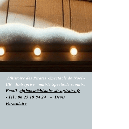
L'histoire des Pirates -Spectacle de Noël -
CE - Entreprise - mairie Spectacle scolaire
Email
alphonse@histoire-des-pirates.fr
- Tél : 06 25 19 84 24 -
Devis
Formulaire