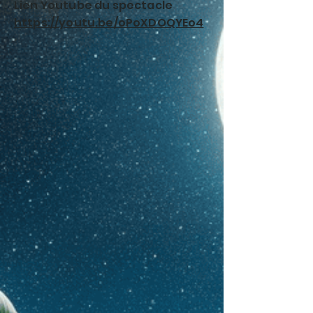
Lien Youtube du spectacle
https://youtu.be/oPoXDOQYEo4