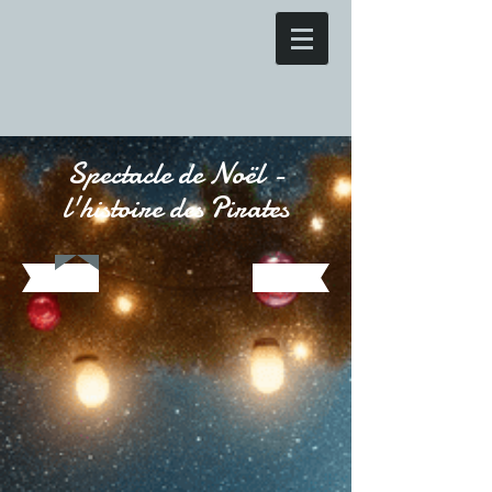
Spectacle de Noël -
l'histoire des Pirates