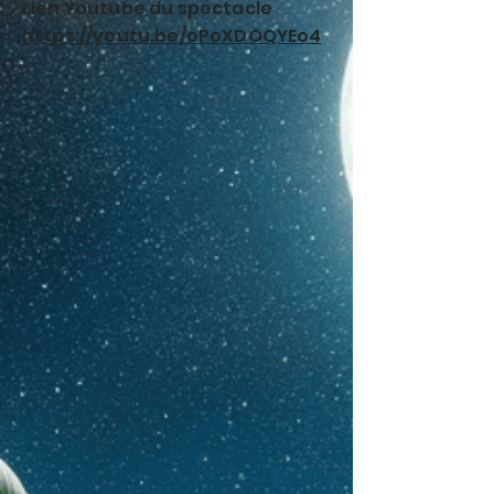
Lien Youtube du spectacle
https://youtu.be/oPoXDOQYEo4