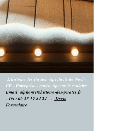
L'histoire des Pirates -Spectacle de Noël -
CE - Entreprise - mairie Spectacle scolaire
Email
alphonse@histoire-des-pirates.fr
- Tél : 06 25 19 84 24 -
Devis
Formulaire