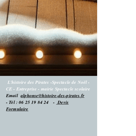
L'histoire des Pirates -Spectacle de Noël -
CE - Entreprise - mairie Spectacle scolaire
Email
alphonse@histoire-des-pirates.fr
- Tél : 06 25 19 84 24 -
Devis
Formulaire