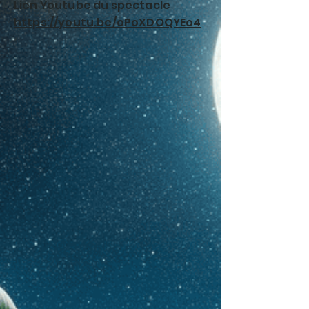
Lien Youtube du spectacle
https://youtu.be/oPoXDOQYEo4