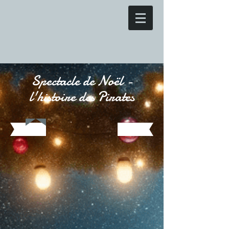
Spectacle de Noël -
l'histoire des Pirates