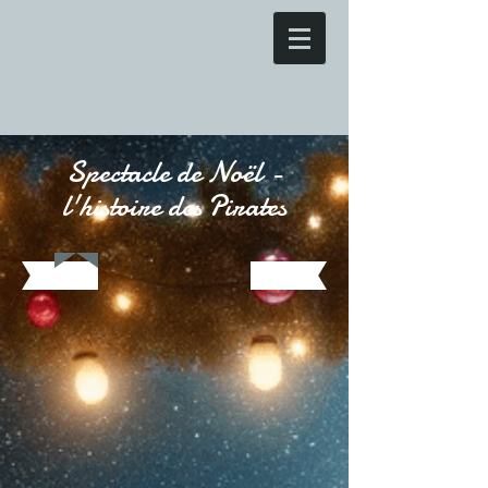
Spectacle de Noël -
l'histoire des Pirates