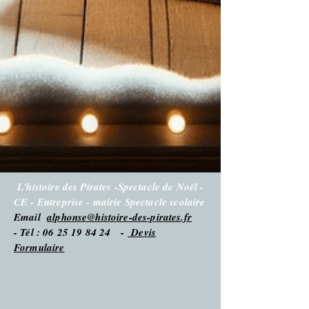
L'histoire des Pirates -Spectacle de Noël -
CE - Entreprise - mairie Spectacle scolaire
Email
alphonse@histoire-des-pirates.fr
- Tél : 06 25 19 84 24 -
Devis
Formulaire