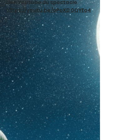
Lien Youtube du spectacle
https://youtu.be/oPoXDOQYEo4