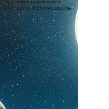
Lien Youtube du spectacle
https://youtu.be/oPoXDOQYEo4