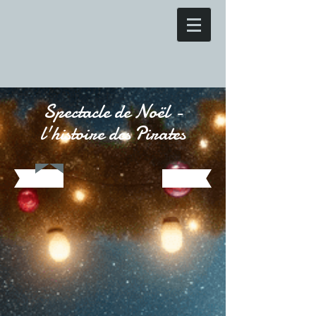
Spectacle de Noël -
l'histoire des Pirates