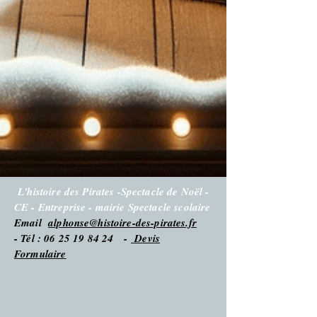
L'histoire des Pirates -Spectacle de Noël -
CE - Entreprise - mairie Spectacle scolaire
Email
alphonse@histoire-des-pirates.fr
- Tél : 06 25 19 84 24 -
Devis
Formulaire