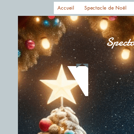
Accueil
Spectacle de Noël
Specta