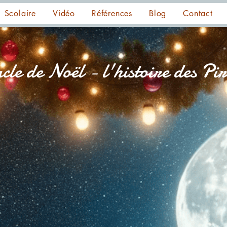
Scolaire
Vidéo
Références
Blog
Contact
cle de Noël - l'histoire des Pir