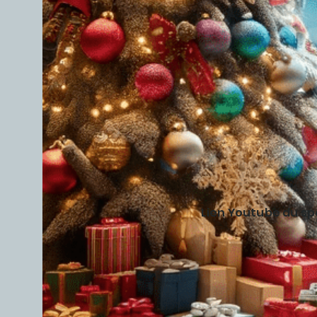
Lien Youtube du s