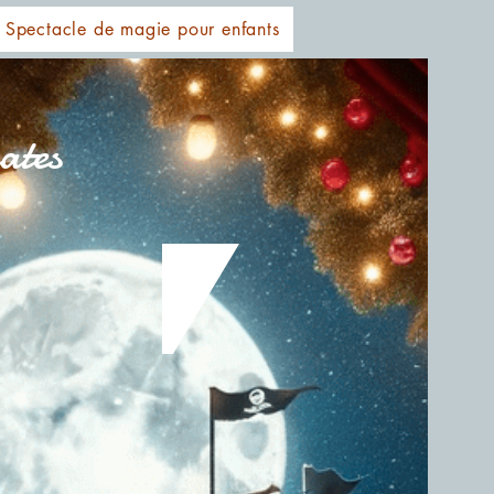
Spectacle de magie pour enfants
ates