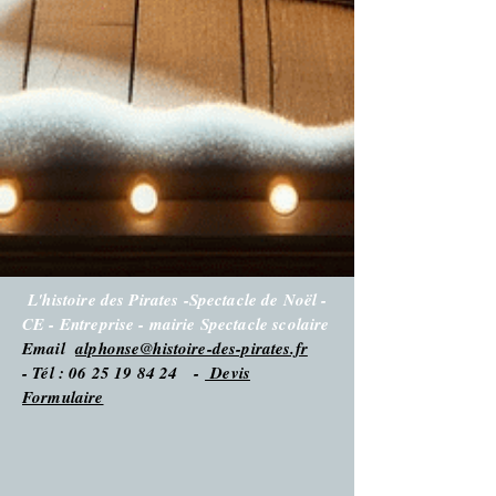
L'histoire des Pirates -Spectacle de Noël -
CE - Entreprise - mairie Spectacle scolaire
Email
alphonse@histoire-des-pirates.fr
- Tél : 06 25 19 84 24 -
Devis
Formulaire