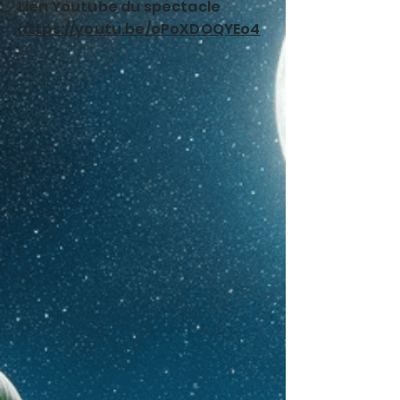
Lien Youtube du spectacle
https://youtu.be/oPoXDOQYEo4