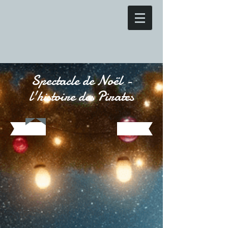
Spectacle de Noël -
l'histoire des Pirates