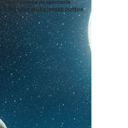
Lien Youtube du spectacle
https://youtu.be/oPoXDOQYEo4