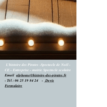
L'histoire des Pirates -Spectacle de Noël -
CE - Entreprise - mairie Spectacle scolaire
Email
alphonse@histoire-des-pirates.fr
- Tél : 06 25 19 84 24 -
Devis
Formulaire