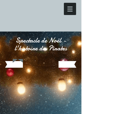
Spectacle de Noël -
l'histoire des Pirates