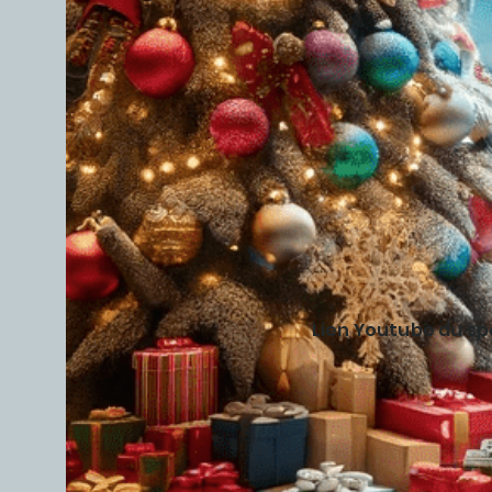
Lien Youtube du s