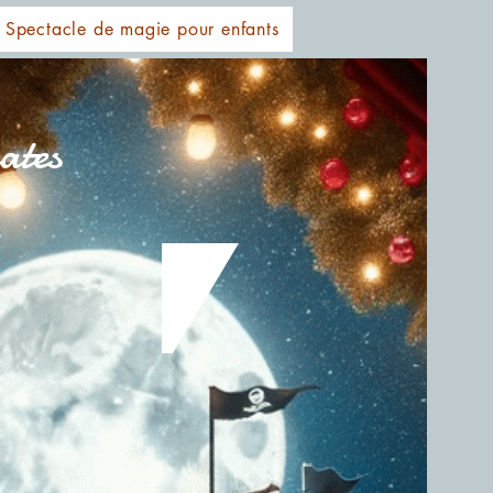
Spectacle de magie pour enfants
ates