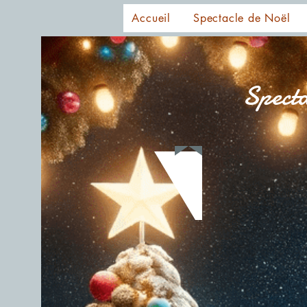
Accueil
Spectacle de Noël
Specta