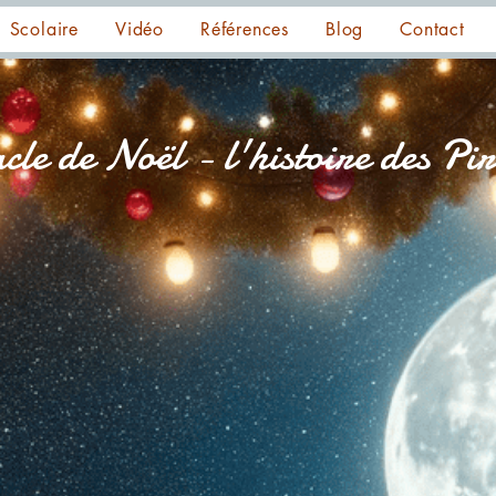
Scolaire
Vidéo
Références
Blog
Contact
cle de Noël - l'histoire des Pir