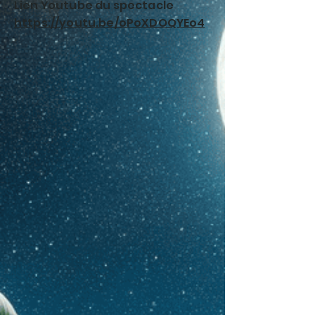
Lien Youtube du spectacle
https://youtu.be/oPoXDOQYEo4