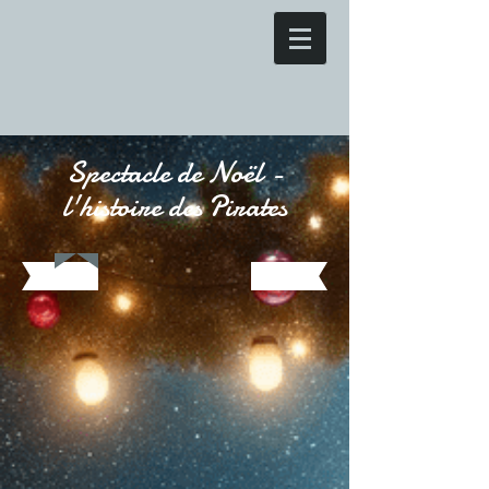
Spectacle de Noël -
l'histoire des Pirates