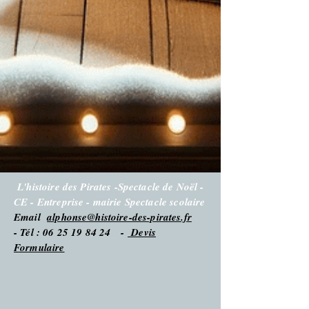
L'histoire des Pirates -Spectacle de Noël -
CE - Entreprise - mairie Spectacle scolaire
Email
alphonse@histoire-des-pirates.fr
- Tél : 06 25 19 84 24 -
Devis
Formulaire