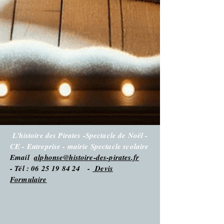
L'histoire des Pirates -Spectacle de Noël -
CE - Entreprise - mairie Spectacle scolaire
Email
alphonse@histoire-des-pirates.fr
- Tél : 06 25 19 84 24 -
Devis
Formulaire