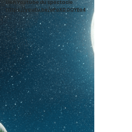
Lien Youtube du spectacle
https://youtu.be/oPoXDOQYEo4