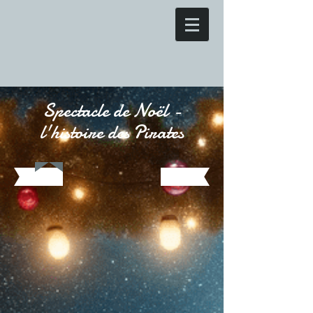
Spectacle de Noël -
l'histoire des Pirates