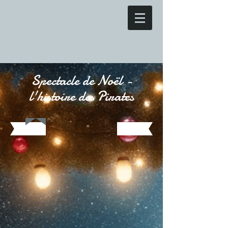
Spectacle de Noël -
l'histoire des Pirates