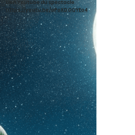
Lien Youtube du spectacle
https://youtu.be/oPoXDOQYEo4