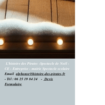
L'histoire des Pirates -Spectacle de Noël -
CE - Entreprise - mairie Spectacle scolaire
Email
alphonse@histoire-des-pirates.fr
- Tél : 06 25 19 84 24 -
Devis
Formulaire