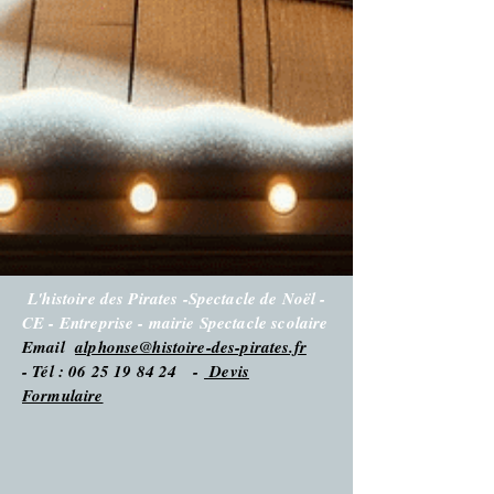
L'histoire des Pirates -Spectacle de Noël -
CE - Entreprise - mairie Spectacle scolaire
Email
alphonse@histoire-des-pirates.fr
- Tél : 06 25 19 84 24 -
Devis
Formulaire