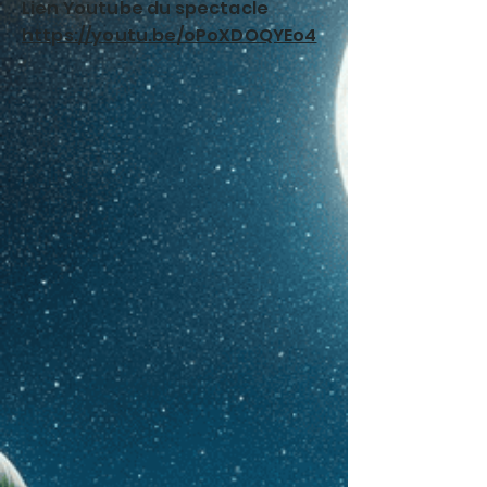
Lien Youtube du spectacle
https://youtu.be/oPoXDOQYEo4