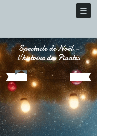
Spectacle de Noël -
l'histoire des Pirates