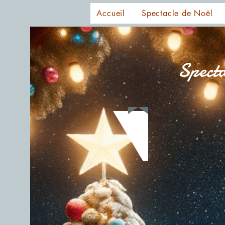
Accueil
Spectacle de Noël
Specta