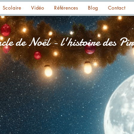
Scolaire
Vidéo
Références
Blog
Contact
cle de Noël - l'histoire des Pir