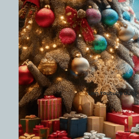
Lien Youtube du s