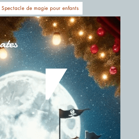
Spectacle de magie pour enfants
ates