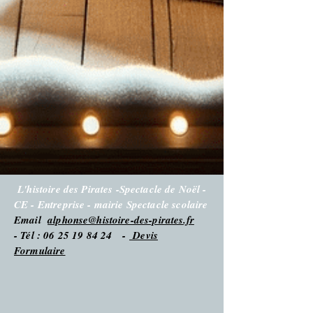
L'histoire des Pirates -Spectacle de Noël -
CE - Entreprise - mairie Spectacle scolaire
Email
alphonse@histoire-des-pirates.fr
- Tél : 06 25 19 84 24 -
Devis
Formulaire