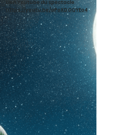
Lien Youtube du spectacle
https://youtu.be/oPoXDOQYEo4