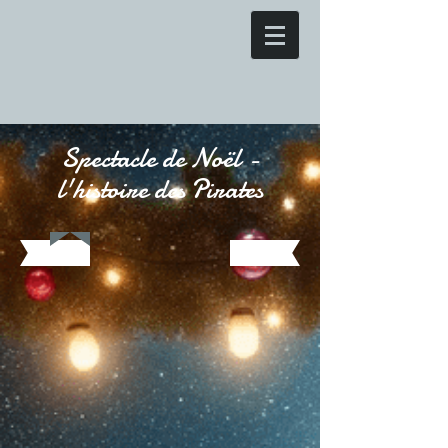
Spectacle de Noël -
l'histoire des Pirates