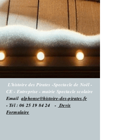
L'histoire des Pirates -Spectacle de Noël -
CE - Entreprise - mairie Spectacle scolaire
Email
alphonse@histoire-des-pirates.fr
- Tél : 06 25 19 84 24 -
Devis
Formulaire