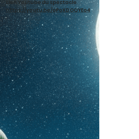
Lien Youtube du spectacle
https://youtu.be/oPoXDOQYEo4