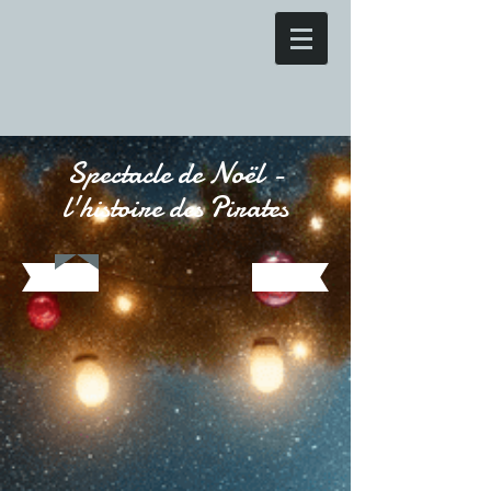
Spectacle de Noël -
l'histoire des Pirates