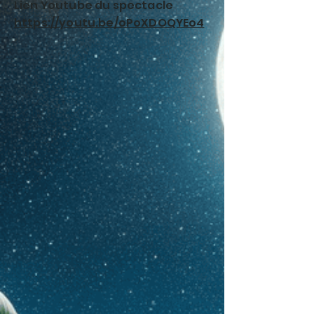
Lien Youtube du spectacle
https://youtu.be/oPoXDOQYEo4