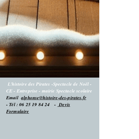
L'histoire des Pirates -Spectacle de Noël -
CE - Entreprise - mairie Spectacle scolaire
Email
alphonse@histoire-des-pirates.fr
- Tél : 06 25 19 84 24 -
Devis
Formulaire