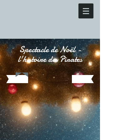
Spectacle de Noël -
l'histoire des Pirates