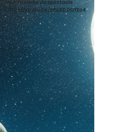
Lien Youtube du spectacle
https://youtu.be/oPoXDOQYEo4