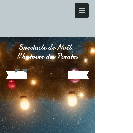
Spectacle de Noël -
l'histoire des Pirates