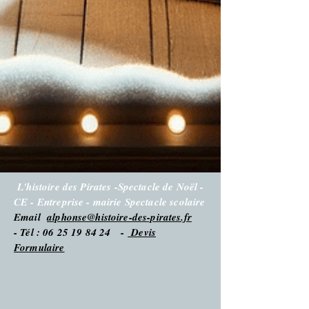
L'histoire des Pirates -Spectacle de Noël -
CE - Entreprise - mairie Spectacle scolaire
Email
alphonse@histoire-des-pirates.fr
- Tél : 06 25 19 84 24 -
Devis
Formulaire