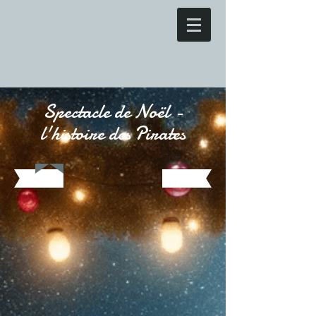
Spectacle de Noël -
l'histoire des Pirates