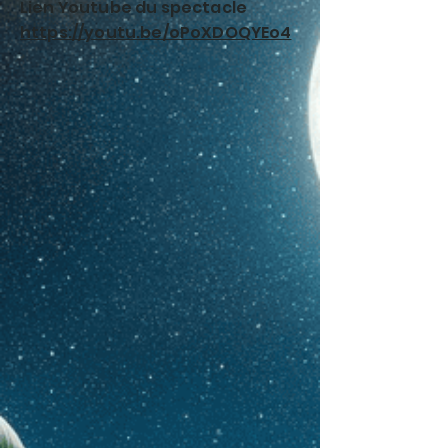
Lien Youtube du spectacle
https://youtu.be/oPoXDOQYEo4