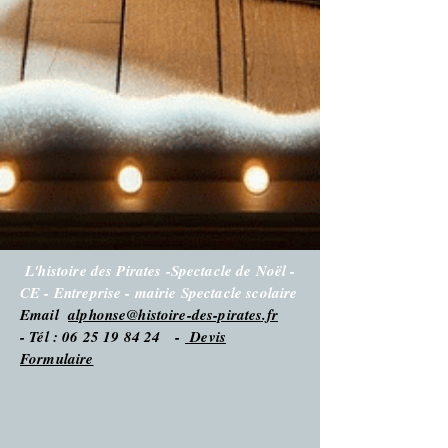
L'histoire des Pirates -Spectacle de Noël -
CE - Entreprise - mairie Spectacle scolaire
Email
alphonse@histoire-des-pirates.fr
- Tél : 06 25 19 84 24 -
Devis
Formulaire