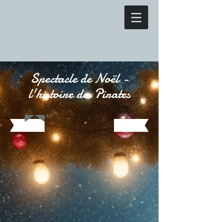
Spectacle de Noël -
l'histoire des Pirates