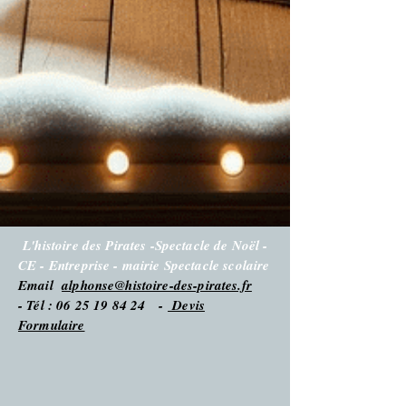
L'histoire des Pirates -Spectacle de Noël -
CE - Entreprise - mairie Spectacle scolaire
Email
alphonse@histoire-des-pirates.fr
- Tél : 06 25 19 84 24 -
Devis
Formulaire