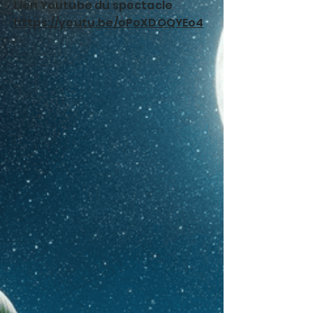
Lien Youtube du spectacle
https://youtu.be/oPoXDOQYEo4