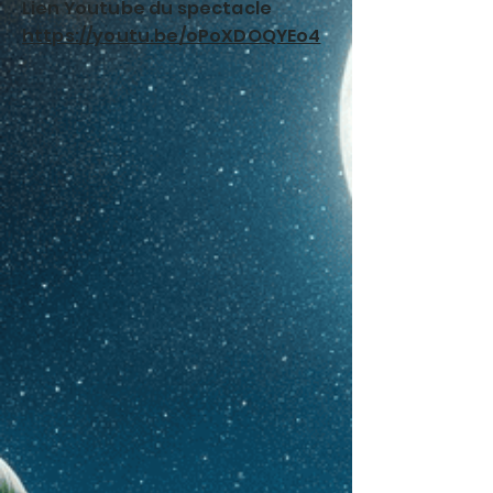
Lien Youtube du spectacle
https://youtu.be/oPoXDOQYEo4