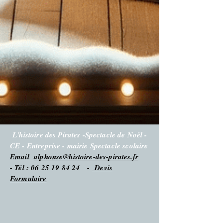
L'histoire des Pirates -Spectacle de Noël -
CE - Entreprise - mairie Spectacle scolaire
Email
alphonse@histoire-des-pirates.fr
- Tél : 06 25 19 84 24 -
Devis
Formulaire