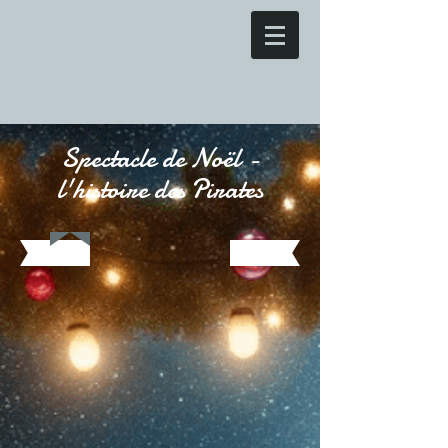
Spectacle de Noël -
l'histoire des Pirates