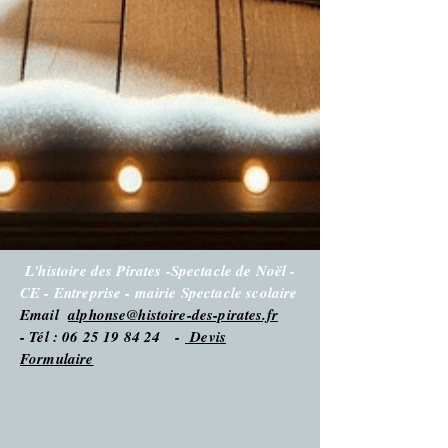
L'histoire des Pirates -Spectacle de Noël -
CE - Entreprise - mairie Spectacle scolaire
Email
alphonse@histoire-des-pirates.fr
- Tél : 06 25 19 84 24 -
Devis
Formulaire