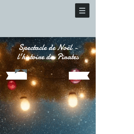
Spectacle de Noël -
l'histoire des Pirates