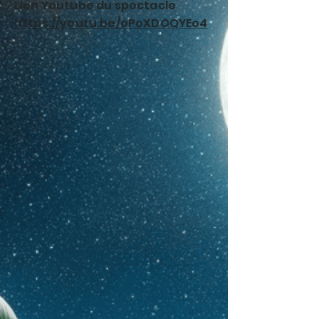
Lien Youtube du spectacle
https://youtu.be/oPoXDOQYEo4