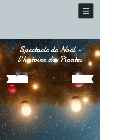
Spectacle de Noël -
l'histoire des Pirates