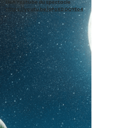
Lien Youtube du spectacle
https://youtu.be/oPoXDOQYEo4