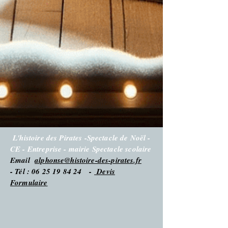
L'histoire des Pirates -Spectacle de Noël -
CE - Entreprise - mairie Spectacle scolaire
Email
alphonse@histoire-des-pirates.fr
- Tél : 06 25 19 84 24 -
Devis
Formulaire