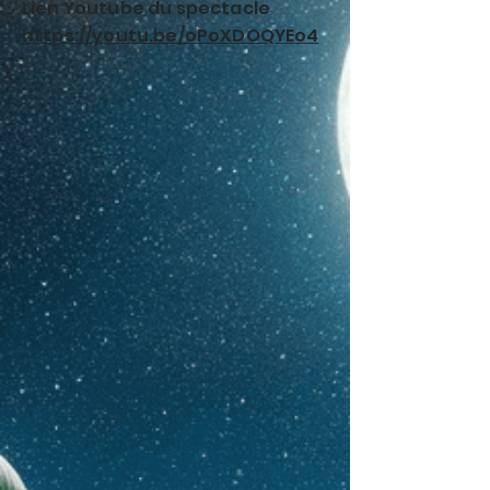
Lien Youtube du spectacle
https://youtu.be/oPoXDOQYEo4