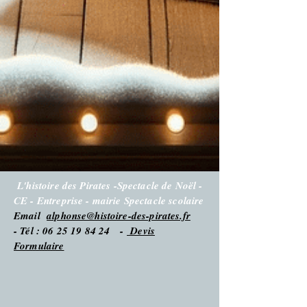
L'histoire des Pirates -Spectacle de Noël -
CE - Entreprise - mairie Spectacle scolaire
Email
alphonse@histoire-des-pirates.fr
- Tél : 06 25 19 84 24 -
Devis
Formulaire