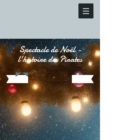
Spectacle de Noël -
l'histoire des Pirates