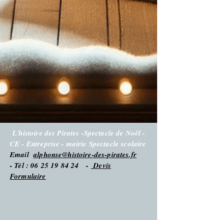
L'histoire des Pirates -Spectacle de Noël -
CE - Entreprise - mairie Spectacle scolaire
Email
alphonse@histoire-des-pirates.fr
- Tél : 06 25 19 84 24 -
Devis
Formulaire