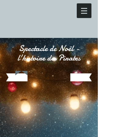
Spectacle de Noël -
l'histoire des Pirates