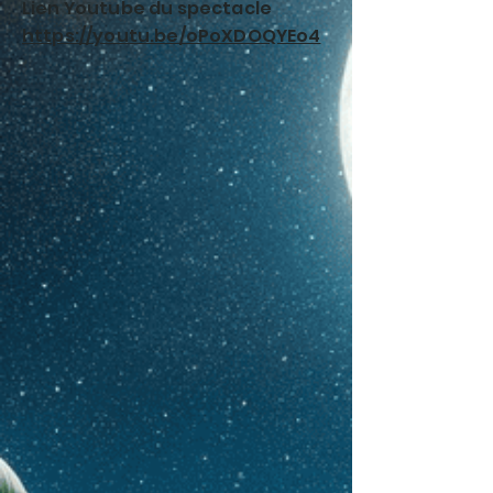
Lien Youtube du spectacle
https://youtu.be/oPoXDOQYEo4