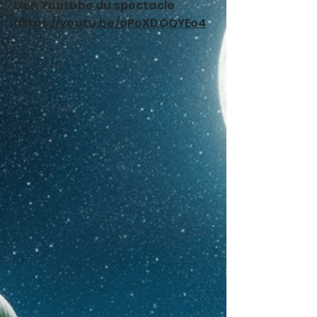
Lien Youtube du spectacle
https://youtu.be/oPoXDOQYEo4