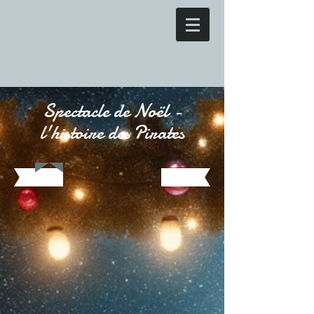
Spectacle de Noël -
l'histoire des Pirates