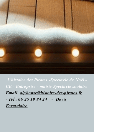
L'histoire des Pirates -Spectacle de Noël -
CE - Entreprise - mairie Spectacle scolaire
Email
alphonse@histoire-des-pirates.fr
- Tél : 06 25 19 84 24 -
Devis
Formulaire