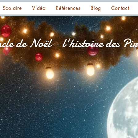
Scolaire
Vidéo
Références
Blog
Contact
cle de Noël - l'histoire des Pir