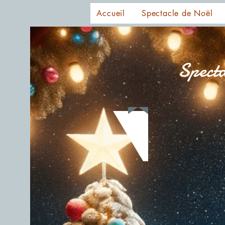
Accueil
Spectacle de Noël
Specta