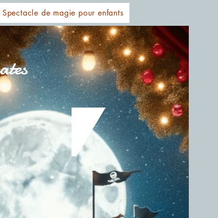
Spectacle de magie pour enfants
ates