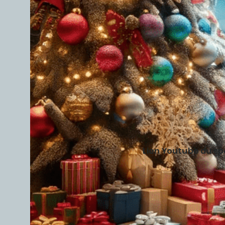
Lien Youtube du s