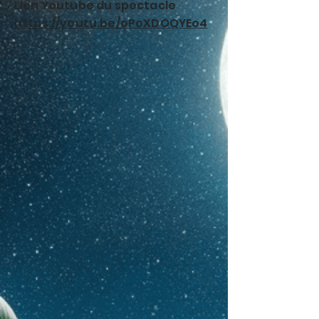
Lien Youtube du spectacle
https://youtu.be/oPoXDOQYEo4