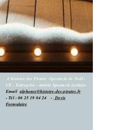
L'histoire des Pirates -Spectacle de Noël -
CE - Entreprise - mairie Spectacle scolaire
Email
alphonse@histoire-des-pirates.fr
- Tél : 06 25 19 84 24 -
Devis
Formulaire