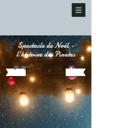
Spectacle de Noël -
l'histoire des Pirates