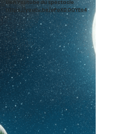
Lien Youtube du spectacle
https://youtu.be/oPoXDOQYEo4