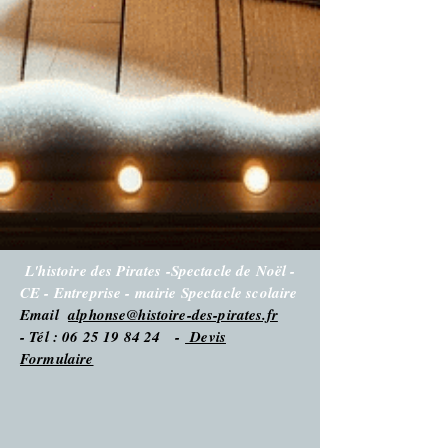
L'histoire des Pirates -Spectacle de Noël -
CE - Entreprise - mairie Spectacle scolaire
Email
alphonse@histoire-des-pirates.fr
- Tél : 06 25 19 84 24 -
Devis
Formulaire