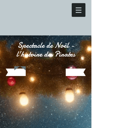
Spectacle de Noël -
l'histoire des Pirates