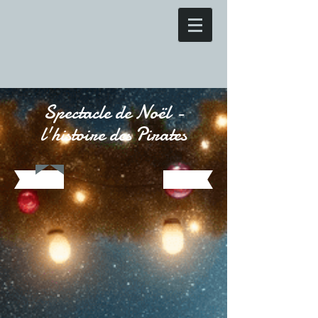
Spectacle de Noël -
l'histoire des Pirates