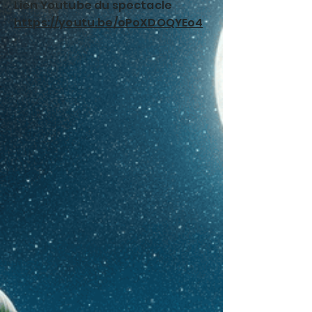
Lien Youtube du spectacle
https://youtu.be/oPoXDOQYEo4