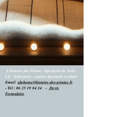
L'histoire des Pirates -Spectacle de Noël -
CE - Entreprise - mairie Spectacle scolaire
Email
alphonse@histoire-des-pirates.fr
- Tél : 06 25 19 84 24 -
Devis
Formulaire