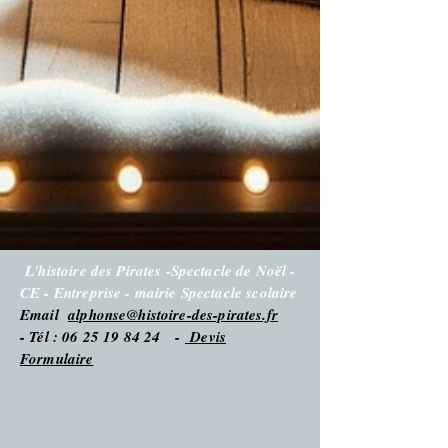
L'histoire des Pirates -Spectacle de Noël -
CE - Entreprise - mairie Spectacle scolaire
Email
alphonse@histoire-des-pirates.fr
- Tél : 06 25 19 84 24 -
Devis
Formulaire