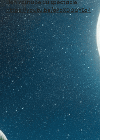
Lien Youtube du spectacle
https://youtu.be/oPoXDOQYEo4