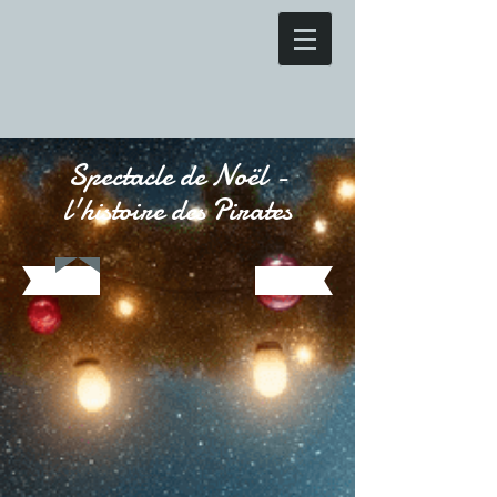
Spectacle de Noël -
l'histoire des Pirates